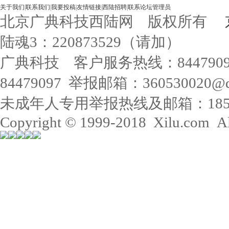
关于我们
|
联系我们
|
我要投稿
|
友情链接
|
西陆招聘
|
联系论坛管理员
北京广典科技西陆网 版权所有
陆魂3：220873529（请加）
广典科技 客户服务热线：84479
84479097 举报邮箱：360530020@q
未成年人专用举报热线及邮箱：18515568
Copyright © 1999-2018 Xilu.com All