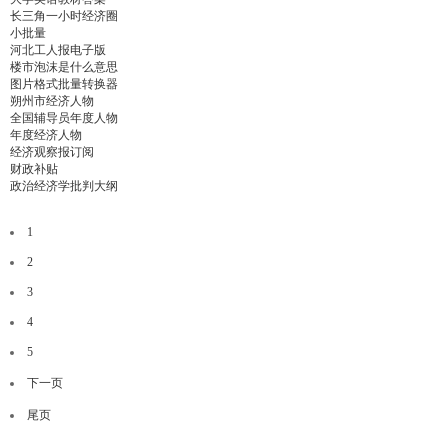
长三角一小时经济圈
小批量
河北工人报电子版
楼市泡沫是什么意思
图片格式批量转换器
朔州市经济人物
全国辅导员年度人物
年度经济人物
经济观察报订阅
财政补贴
政治经济学批判大纲
1
2
3
4
5
下一页
尾页