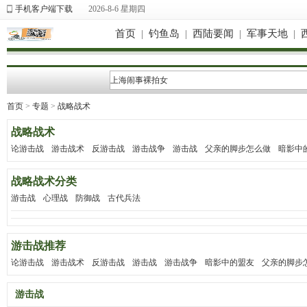
手机客户端下载
2026-8-6 星期四
首页
|
钓鱼岛
|
西陆要闻
|
军事天地
|
首页
>
专题
>
战略战术
战略战术
论游击战
游击战术
反游击战
游击战争
游击战
父亲的脚步怎么做
暗影中
战略战术分类
游击战
心理战
防御战
古代兵法
游击战推荐
论游击战
游击战术
反游击战
游击战
游击战争
暗影中的盟友
父亲的脚步
游击战