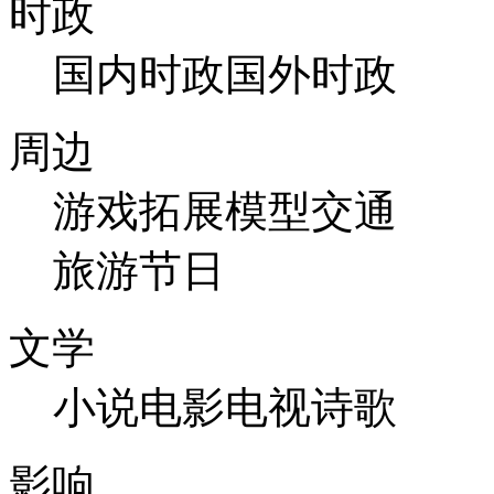
时政
国内时政
国外时政
周边
游戏
拓展
模型
交通
旅游
节日
文学
小说
电影
电视
诗歌
影响