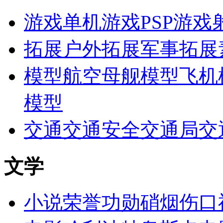
游戏
单机游戏
PSP游戏
拓展
户外拓展
军事拓展
模型
航空母舰模型
飞机
模型
交通
交通安全
交通局
交
文学
小说
荣誉
功勋
硝烟
伤口