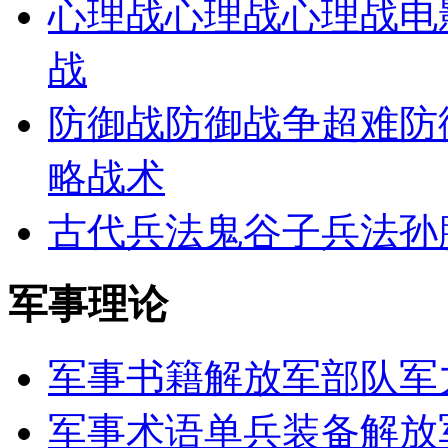
心理战
心理战
心理战电
战
防御战
防御战争
超难防
略战术
古代兵法
鬼谷子兵法
孙
军事理论
军事书籍
解放军部队
军
军事术语
单兵装备
解放