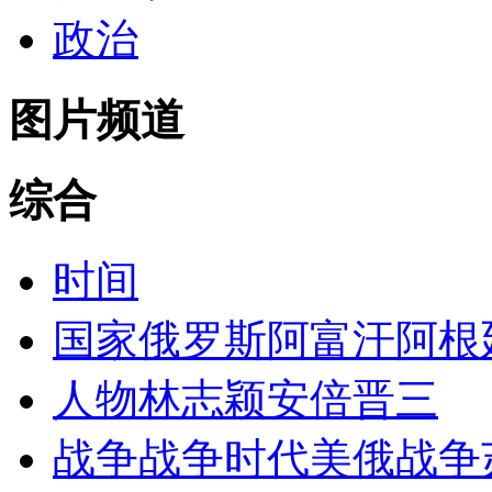
政治
图片频道
综合
时间
国家
俄罗斯
阿富汗
阿根
人物
林志颖
安倍晋三
战争
战争时代
美俄战争