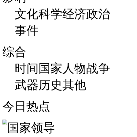
文化
科学
经济
政治
事件
综合
时间
国家
人物
战争
武器
历史
其他
今日热点