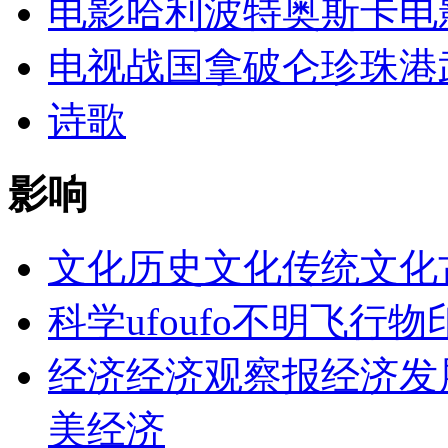
电影
哈利波特
奥斯卡电
电视
战国
拿破仑
珍珠港
诗歌
影响
文化
历史文化
传统文化
科学
ufo
ufo不明飞行物
经济
经济观察报
经济发
美经济