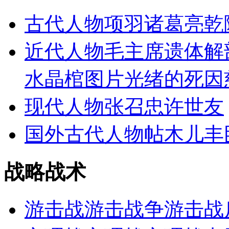
古代人物
项羽
诸葛亮
乾
近代人物
毛主席遗体解
水晶棺图片
光绪的死因
现代人物
张召忠
许世友
国外古代人物
帖木儿
丰
战略战术
游击战
游击战争
游击战