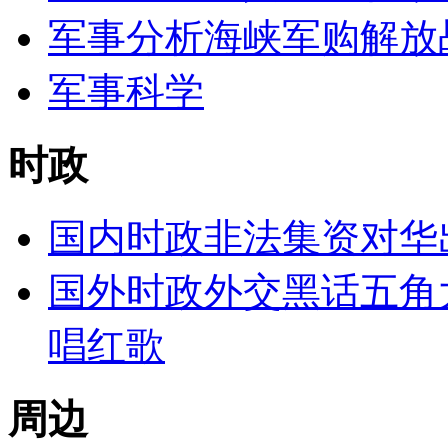
军事分析
海峡
军购
解放
军事科学
时政
国内时政
非法集资
对华
国外时政
外交黑话
五角
唱红歌
周边