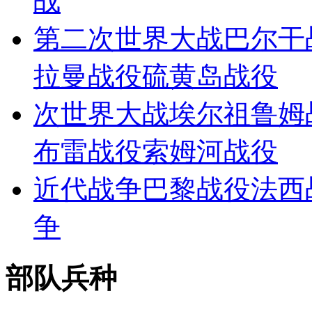
战
第二次世界大战
巴尔干
拉曼战役
硫黄岛战役
次世界大战
埃尔祖鲁姆
布雷战役
索姆河战役
近代战争
巴黎战役
法西
争
部队兵种