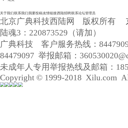
关于我们
|
联系我们
|
我要投稿
|
友情链接
|
西陆招聘
|
联系论坛管理员
北京广典科技西陆网 版权所有
陆魂3：220873529（请加）
广典科技 客户服务热线：84479
84479097 举报邮箱：360530020@q
未成年人专用举报热线及邮箱：18515568
Copyright © 1999-2018 Xilu.com All