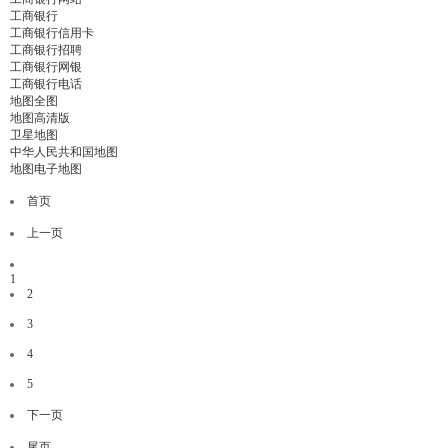
工商银行
工商银行信用卡
工商银行招聘
工商银行网银
工商银行电话
地图全图
地图高清版
卫星地图
中华人民共和国地图
地图电子地图
首页
上一页
1
2
3
4
5
下一页
尾页