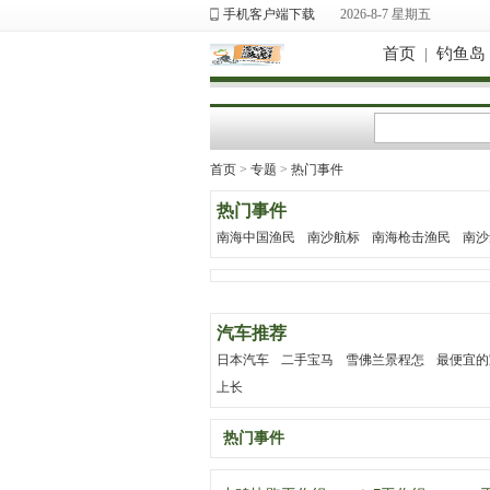
手机客户端下载
2026-8-7 星期五
首页
|
钓鱼岛
首页
>
专题
>
热门事件
热门事件
南海中国渔民
南沙航标
南海枪击渔民
南沙
汽车推荐
日本汽车
二手宝马
雪佛兰景程怎
最便宜的
上长
热门事件