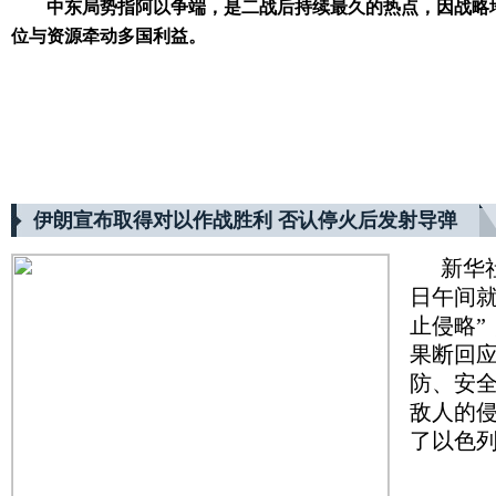
中东局势指阿以争端，是二战后持续最久的热点，因战略
位与资源牵动多国利益。
伊朗宣布取得对以作战胜利 否认停火后发射导弹
新华
日午间就
止侵略
果断回应
防、安全
敌人的
了以色