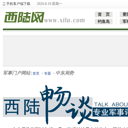
手机客户端下载
2026-8-10 星期一
首 页
要
钓鱼岛
军
军事门户网站
中东局势
|
首页
>
专题
>