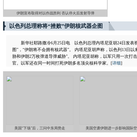
伊朗宣布取得对以作战胜利 否认停火后发射导弹
以色列总理称将“挫败”伊朗核武器企图
新华社耶路撒冷6月25日电 以色列总理内塔尼亚胡24日发
图”，“伊朗将不会拥有核武器”。 内塔尼亚胡声称，以色列13日
胁和伊朗2万枚弹道导弹威胁”。 内塔尼亚胡称，以军只用一次打
官。以军还在同一时间打死伊朗多名顶尖核科学家。
[
详细
]
美国“下场”后，三问中东局势走
美国空袭伊朗进一步影响国际空