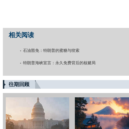
相关阅读
石油豁免：特朗普的蜜糖与绞索
特朗普海峡宣言：永久免费背后的核赌局
往期回顾