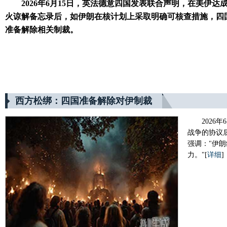
2026年6月15日，英法德意四国发表联合声明，在美伊达
火谅解备忘录后，如伊朗在核计划上采取明确可核查措施，四
准备解除相关制裁。
西方松绑：四国准备解除对伊制裁
202
战争的协议
强调："伊
力。"
[
详细
]