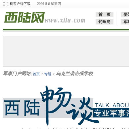
手机客户端下载
2026-8-6 星期四
首 页
要
钓鱼岛
军
军事门户网站
乌克兰袭击俄学校
|
首页
>
专题
>