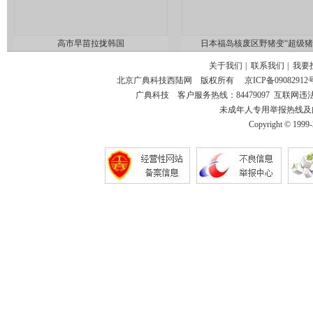
高市早苗拉拢韩国
日本福岛核废区野猪变“超级猪
关于我们
|
联系我们
|
我要
北京广典科技西陆网 版权所有
京ICP备09082912
广典科技 客户服务热线：84479097 互联网违法和不
未成年人专用举报热线及邮箱：18
Copyright © 1999-