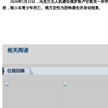
2026年5月22日，乌克兰无人机袭击俄罗斯卢甘斯克一所
校，致21名青少年死亡。俄方定性为恐怖袭击并发动报复。
相关阅读
往期回顾