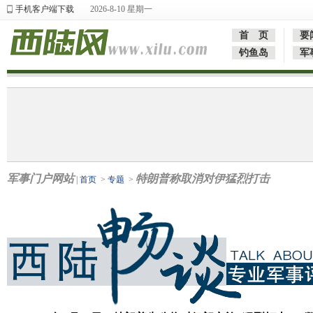
手机客户端下载
2026-8-10 星期一
首 页
要
钓鱼岛
军
军事门户网站
特朗普称取消对伊猛烈打击
|
首页
>
专题
>