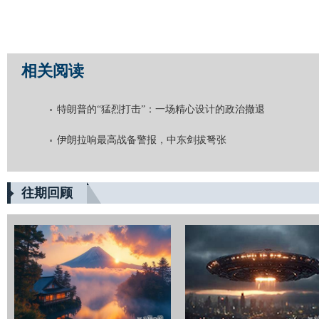
相关阅读
特朗普的“猛烈打击”：一场精心设计的政治撤退
伊朗拉响最高战备警报，中东剑拔弩张
往期回顾