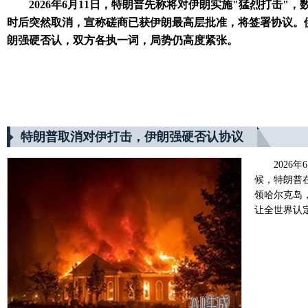
2026年6月11日，特朗普先称将对伊朗实施"猛烈打击"，
时后突然取消，宣称磋商已获伊朗最高层批准，将签署协议。
朗强硬否认，双方各执一词，局势仍高度紧张。
特朗普取消对伊打击，伊朗强硬否认协议
202
候，特朗普
领哈尔克岛
让全世界认