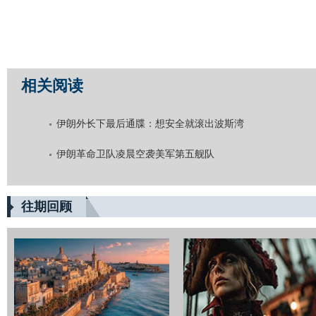
相关阅读
伊朗外长下最后通牒：想安全就滚出波斯湾
伊朗革命卫队凌晨空袭美军第五舰队
往期回顾