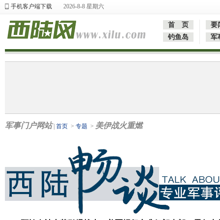
手机客户端下载
2026-8-8 星期六
首 页
要
钓鱼岛
军
军事门户网站
美伊战火重燃
|
首页
>
专题
>