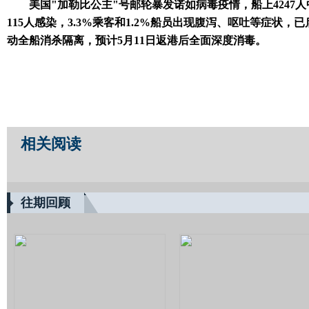
美国"加勒比公主"号邮轮暴发诺如病毒疫情，船上4247人
115人感染，3.3%乘客和1.2%船员出现腹泻、呕吐等症状，已
动全船消杀隔离，预计5月11日返港后全面深度消毒。
相关阅读
往期回顾