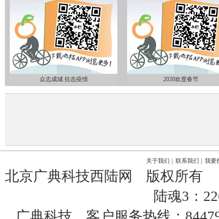
众志成城 抗击疫情
2020欢度春节
关于我们
|
联系我们
|
我要
北京广典科技西陆网 版权所有
陆魂3：22
广典科技 客户服务热线：8447