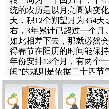
统的农历是以月亮圆缺变化的
天，积12个朔望月为354天
右，3年累计已超过一个月
如此相差下去，那就必然会
得春节在阳历的时间能保持
年份安排13个月，有两个一
闰”的规则是依据二十四节