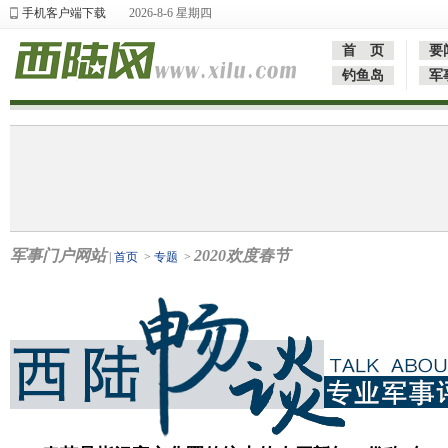
手机客户端下载
2026-8-6 星期四
首 页
要
钓鱼岛
军
军事门户网站
2020欢度春节
|
首页
>
专题
>