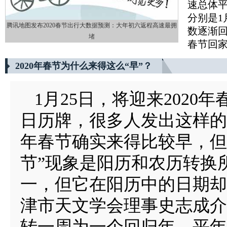
速总体
分别是1
腾讯地图发布2020春节出行大数据预测：大年初六返程高速最拥
数逐渐回
堵
春节回
2020年春节为什么来得这么“早”？
1月25日，将迎来2020
日历牌，很多人发出这样的
年春节确实来得比较早，但
节”现象是阳历和农历转换
一，但它在阳历中的日期却
津市天文学会理事史志成介
转一周为一个回归年，平年3