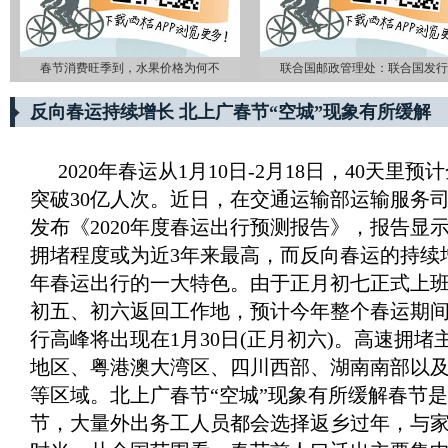
春节消费旺季到，水果价格为何不
联合国邮政管理处：联合国发行
反向春运持续增长 北上广春节“空城”现象有所缓解
2020年春运从1月10日-2月18日，40天里
突破30亿人次。近日，在交通运输部运输服务
发布《2020年度春运出行预测报告》，报告显示
拥堵程度或为近3年来最高，而反向春运的持续
年春运出行的一大特色。由于正月初七正式上
初五、初六返回工作地，预计今年整个春运期
行高峰将出现在1月30日(正月初六)。高速拥
地区、粤港澳大湾区、四川西部、湖南南部以
等区域。北上广春节“空城”现象有所缓解春节
节，大量外出务工人员都会选择返乡过年，与