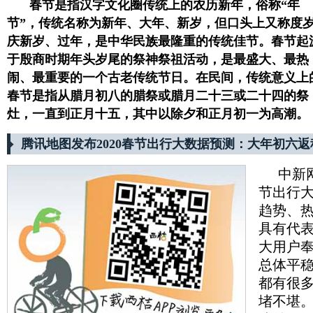
春节是指汉字文化圈传统上的农历新年，俗称“年
节”，传统名称为新年、大年、新岁，但口头上又称度
庆新岁、过年，是中华民族最隆重的传统佳节。春节起
于殷商时期年头岁尾的祭神祭祖活动，是最盛大、最热
闹、最重要的一个古老传统节日。在民间，传统意义上
春节是指从腊月初八的腊祭或腊月二十三或二十四的祭
灶，一直到正月十五，其中以除夕和正月初一为高潮。
腾讯地图发布2020春节出行大数据预测：大年初六
中新
节出行
趋势、
具有代
大用户奉
总体平稳
都有很
堵不堪。