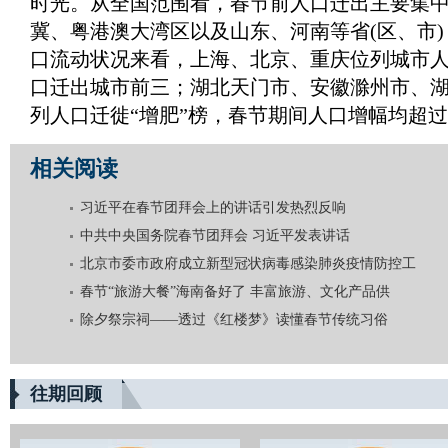
时光。从全国范围看，春节前人口迁出主要集
冀、粤港澳大湾区以及山东、河南等省(区、市
口流动状况来看，上海、北京、重庆位列城市人
口迁出城市前三；湖北天门市、安徽滁州市、
列人口迁徙“增肥”榜，春节期间人口增幅均超过1
相关阅读
习近平在春节团拜会上的讲话引发热烈反响
中共中央国务院春节团拜会 习近平发表讲话
北京市委市政府成立新型冠状病毒感染肺炎疫情防控工
春节“旅游大餐”海南备好了 丰富旅游、文化产品供
除夕祭宗祠——透过《红楼梦》读懂春节传统习俗
往期回顾