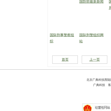
国防部最新新闻
国际刑事警察组
国际刑警组织网
织
站
首页
上一页
北京广典科技西
广典科技 客户服