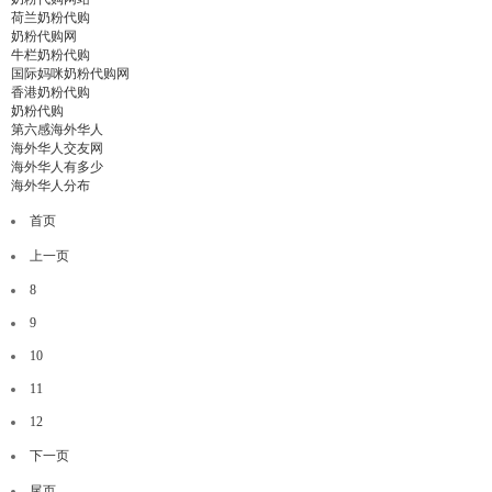
荷兰奶粉代购
奶粉代购网
牛栏奶粉代购
国际妈咪奶粉代购网
香港奶粉代购
奶粉代购
第六感海外华人
海外华人交友网
海外华人有多少
海外华人分布
首页
上一页
8
9
10
11
12
下一页
尾页